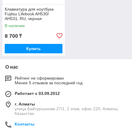
Клавиатура для ноутбука
Fujitsu Lifebook AH530/
AH531, RU, черная
В наличии
8 700
₸
Купить
О нас
Рейтинг не сформирован
Менее 5 отзывов за последний год
Работает с 03.09.2012
г. Алматы
улица Байтурсынова 27/1, 2 этаж, офис 220, Алматы,
Казахстан
Контакты