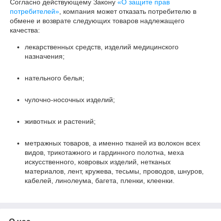
Согласно действующему Закону
«О защите прав
потребителей»
, компания может отказать потребителю в
обмене и возврате следующих товаров надлежащего
качества:
лекарственных средств, изделий медицинского
назначения;
нательного белья;
чулочно-носочных изделий;
животных и растений;
метражных товаров, а именно тканей из волокон всех
видов, трикотажного и гардинного полотна, меха
искусственного, ковровых изделий, нетканых
материалов, лент, кружева, тесьмы, проводов, шнуров,
кабелей, линолеума, багета, пленки, клеенки.