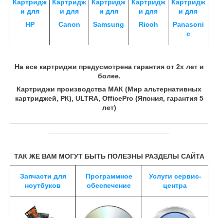
Картридж
Картридж
Картридж
Картридж
Картридж
и для
и для
и для
и для
и для
HP
Canon
Samsung
Ricoh
Panasoni
c
На все картриджи предусмотрена гарантия от 2х лет и
более.
Картриджи производства МАК (Мир альтернативных
картриджей, РК),
ULTRA
,
OfficePro
(Япония, гарантия 5
лет)
___________________________________________________
_______________________________
ТАК ЖЕ ВАМ МОГУТ БЫТЬ ПОЛЕЗНЫ РАЗДЕЛЫ САЙТА
Запчасти для
Программное
Услуги сервис-
ноутбуков
обеспечение
центра