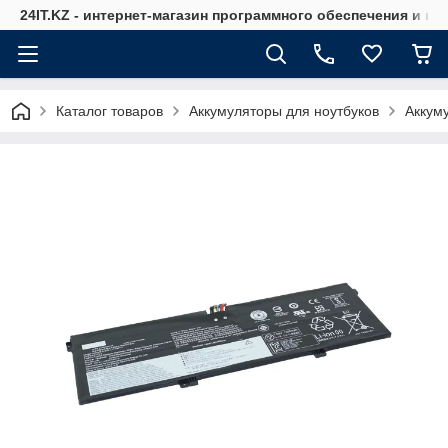
24IT.KZ - интернет-магазин программного обеспечения и к
Каталог товаров
Аккумуляторы для ноутбуков
Аккум