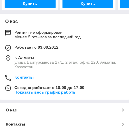
Купить
Купить
О нас
Рейтинг не сформирован
Менее 5 отзывов за последний год
Работает с 03.09.2012
г. Алматы
улица Байтурсынова 27/1, 2 этаж, офис 220, Алматы,
Казахстан
Контакты
Сегодня работает с 10:00 до 17:00
Показать весь график работы
О нас
Контакты