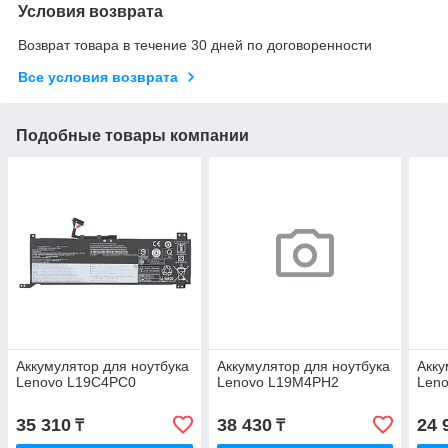
Условия возврата
Возврат товара в течение 30 дней по договоренности
Все условия возврата
Подобные товары компании
Аккумулятор для ноутбука
Аккумулятор для ноутбука
Акку
Lenovo L19C4PC0
Lenovo L19M4PH2
Len
35 310
38 430
24 
₸
₸