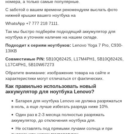
номера, а только самые популярные.
С заботой о вашем времени рекомендуем выслать фото
нижней крышки вашего ноутбука на
WhatsApp +7 777 218 7111.
Так мы быстро подберём подходящий аккумулятор для
ноутбука и уточним наличие на нашем складе.
Подходит к сериям ноутбуков:
Lenovo Yoga 7 Pro, C930-
13IKB
Совместимые P/N:
5B10Q82425, L17M4PH1, 5B10Q82426,
L17C4PH1, 5B10W67273
Обратите внимание: изображение товара на сайте и
характеристики могут отличаться от фактических.
Как правильно использовать новый
аккумулятор для ноутбука Lenovo?
Батарея для ноутбука Lenovo не должна разряжаться
в ноль, а еще лучше избегать разряда ниже 10%.
Один раз в 2-3 месяца полностью разряжать
аккумулятор, до отключения ноутбука для.
Не оставлять под прямыми лучами солнца и при