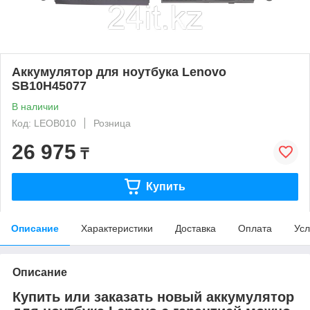
Аккумулятор для ноутбука Lenovo
SB10H45077
В наличии
Код: LEOB010
Розница
26 975
₸
Купить
Описание
Характеристики
Доставка
Оплата
Усл
Описание
Купить или заказать новый аккумулятор