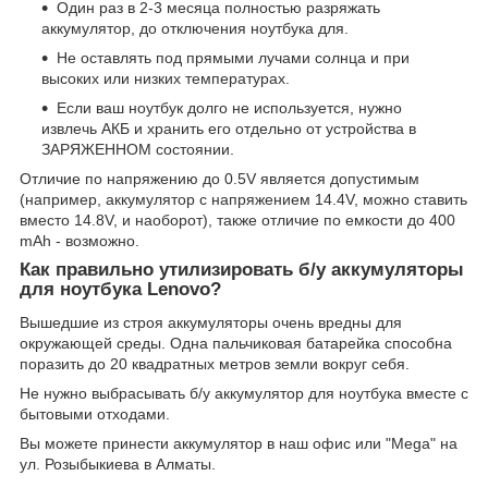
Один раз в 2-3 месяца полностью разряжать
аккумулятор, до отключения ноутбука для.
Не оставлять под прямыми лучами солнца и при
высоких или низких температурах.
Если ваш ноутбук долго не используется, нужно
извлечь АКБ и хранить его отдельно от устройства в
ЗАРЯЖЕННОМ состоянии.
Отличие по напряжению до 0.5V является допустимым
(например, аккумулятор с напряжением 14.4V, можно ставить
вместо 14.8V, и наоборот), также отличие по емкости до 400
mAh - возможно.
Как правильно утилизировать б/у аккумуляторы
для ноутбука Lenovo?
Вышедшие из строя аккумуляторы очень вредны для
окружающей среды. Одна пальчиковая батарейка способна
поразить до 20 квадратных метров земли вокруг себя.
Не нужно выбрасывать б/у аккумулятор для ноутбука вместе с
бытовыми отходами.
Вы можете принести аккумулятор в наш офис или "Mega" на
ул. Розыбыкиева в Алматы.