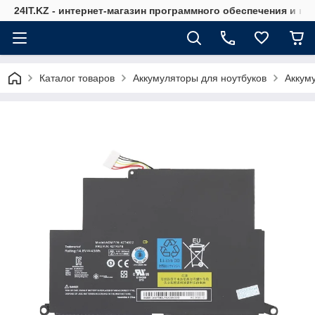
24IT.KZ - интернет-магазин программного обеспечения и к
Каталог товаров
Аккумуляторы для ноутбуков
Аккум