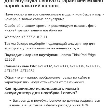
для ноутбука Lenovo с гарантией можно
парой нажатий кнопок.
Ниже указаны не все совместимые модели ноутбуков и парт-
номера, а только самые популярные.
С заботой о вашем времени рекомендуем выслать фото
нижней крышки вашего ноутбука на
WhatsApp +7 777 218 7111.
Так мы быстро подберём подходящий аккумулятор для
ноутбука и уточним наличие на нашем складе.
Подходит к сериям ноутбуков:
Lenovo ThinkPad Edge
E220S
Совместимые P/N:
42T4932, 42T4933, 42T4934, 42T4935,
42T4976, 42T4984
Обратите внимание: изображение товара на сайте и
характеристики могут отличаться от фактических.
Как правильно использовать новый
аккумулятор для ноутбука Lenovo?
Батарея для ноутбука Lenovo не должна разряжаться
в ноль, а еще лучше избегать разряда ниже 10%.