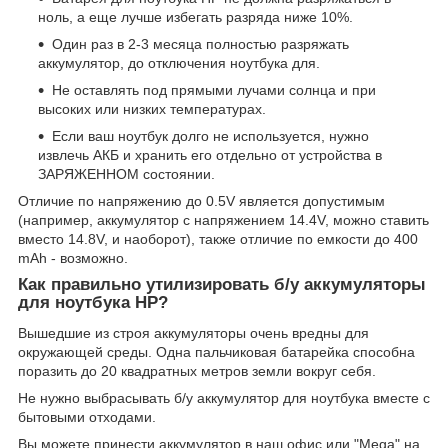
ноль, а еще лучше избегать разряда ниже 10%.
Один раз в 2-3 месяца полностью разряжать
аккумулятор, до отключения ноутбука для.
Не оставлять под прямыми лучами солнца и при
высоких или низких температурах.
Если ваш ноутбук долго не используется, нужно
извлечь АКБ и хранить его отдельно от устройства в
ЗАРЯЖЕННОМ состоянии.
Отличие по напряжению до 0.5V является допустимым
(например, аккумулятор с напряжением 14.4V, можно ставить
вместо 14.8V, и наоборот), также отличие по емкости до 400
mAh - возможно.
Как правильно утилизировать б/у аккумуляторы
для ноутбука HP?
Вышедшие из строя аккумуляторы очень вредны для
окружающей среды. Одна пальчиковая батарейка способна
поразить до 20 квадратных метров земли вокруг себя.
Не нужно выбрасывать б/у аккумулятор для ноутбука вместе с
бытовыми отходами.
Вы можете принести аккумулятор в наш офис или "Mega" на