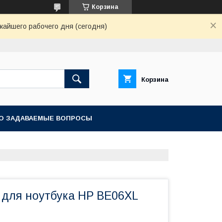
Корзина
жайшего рабочего дня (сегодня)
Корзина
О ЗАДАВАЕМЫЕ ВОПРОСЫ
 для ноутбука HP BE06XL