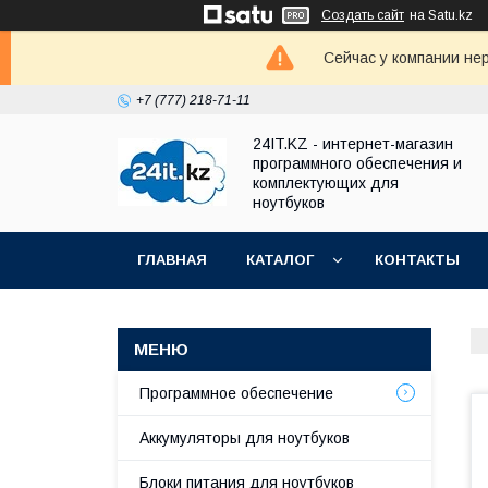
Создать сайт
на Satu.kz
Сейчас у компании не
+7 (777) 218-71-11
24IT.KZ - интернет-магазин
программного обеспечения и
комплектующих для
ноутбуков
ГЛАВНАЯ
КАТАЛОГ
КОНТАКТЫ
Программное обеспечение
Аккумуляторы для ноутбуков
Блоки питания для ноутбуков