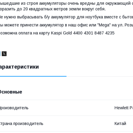
ышедшие из строя аккумуляторы очень вредны для окружающей с
оразить до 20 квадратных метров земли вокруг себя.
е нужно выбрасывать б/у аккумулятор для ноутбука вместе с быт
ы можете принести аккумулятор в наш офис или "Mega" на ул. Роз
озможна оплата на карту Kaspi Gold 4400 4301 8487 4235
арактеристики
Основные
роизводитель
Hewlett P
трана производитель
Китай