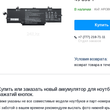
В наличии
Код:
HPOB
Купить
+7 (777) 218-71-11
Отдел заказов
возврат товара в те
Купить или заказать новый аккумулятор для ноут
нажатий кнопок.
иже указаны не все совместимые модели ноутбуков и парт-номера
 заботой о вашем времени рекомендуем выслать фото нижней кры