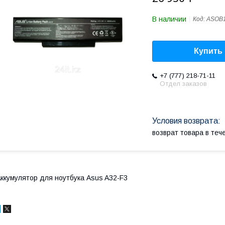
В наличии
Код:
ASOB
Купить
+7 (777) 218-71-11
Отдел заказов
возврат товара в те
ккумулятор для ноутбука Asus A32-F3