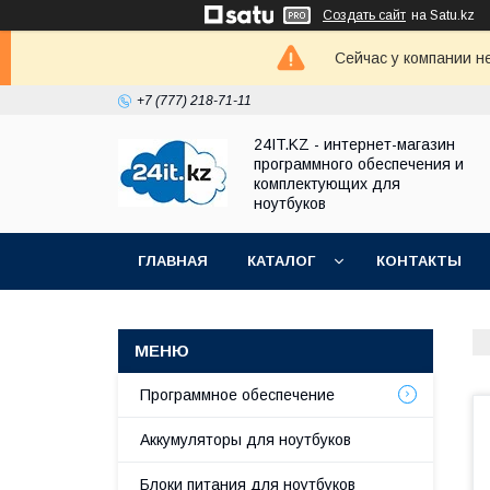
Создать сайт
на Satu.kz
Сейчас у компании н
+7 (777) 218-71-11
24IT.KZ - интернет-магазин
программного обеспечения и
комплектующих для
ноутбуков
ГЛАВНАЯ
КАТАЛОГ
КОНТАКТЫ
Программное обеспечение
Аккумуляторы для ноутбуков
Блоки питания для ноутбуков