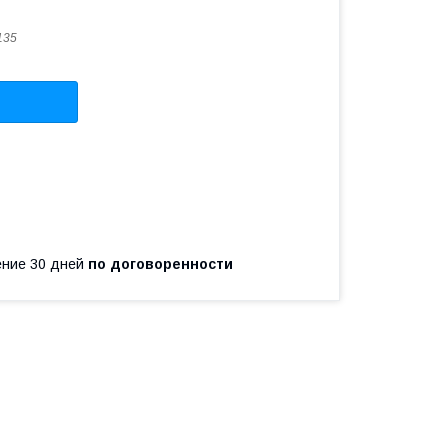
135
чение 30 дней
по договоренности