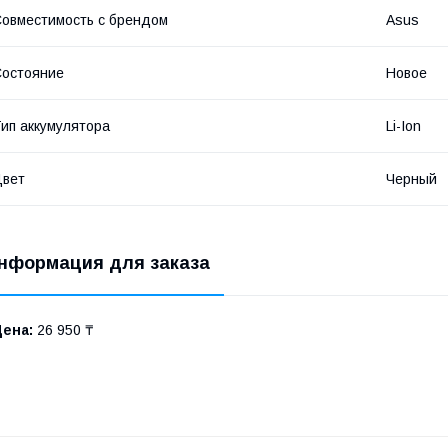
овместимость с брендом
Asus
остояние
Новое
ип аккумулятора
Li-Ion
Цвет
Черный
нформация для заказа
Цена:
26 950 ₸