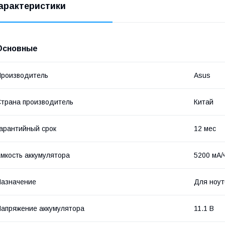
арактеристики
Основные
роизводитель
Asus
трана производитель
Китай
арантийный срок
12 мес
мкость аккумулятора
5200 мА/
азначение
Для ноут
апряжение аккумулятора
11.1 В