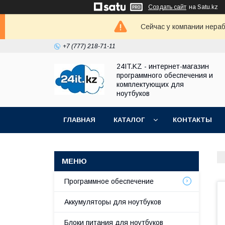
Создать сайт
на Satu.kz
Сейчас у компании нераб
+7 (777) 218-71-11
24IT.KZ - интернет-магазин
программного обеспечения и
комплектующих для
ноутбуков
ГЛАВНАЯ
КАТАЛОГ
КОНТАКТЫ
Программное обеспечение
Аккумуляторы для ноутбуков
Блоки питания для ноутбуков