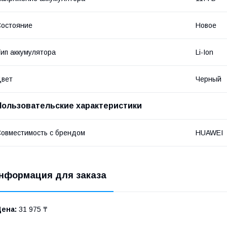
остояние
Новое
ип аккумулятора
Li-Ion
Цвет
Черный
Пользовательские характеристики
овместимость с брендом
HUAWEI
нформация для заказа
Цена:
31 975 ₸