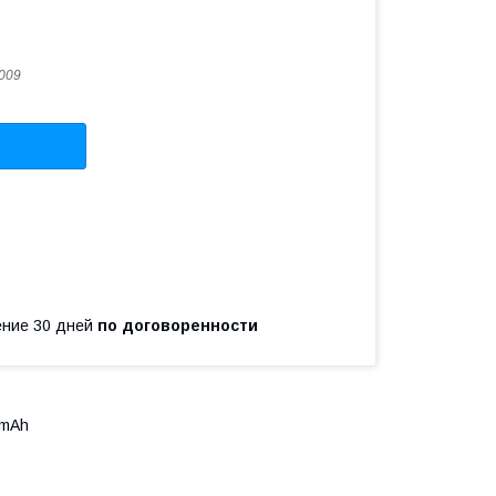
009
чение 30 дней
по договоренности
0mAh