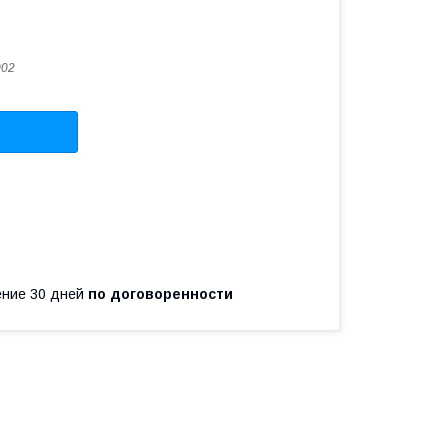
002
чение 30 дней
по договоренности