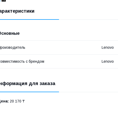
арактеристики
Основные
роизводитель
Lenovo
овместимость с брендом
Lenovo
нформация для заказа
Цена:
20 170 ₸