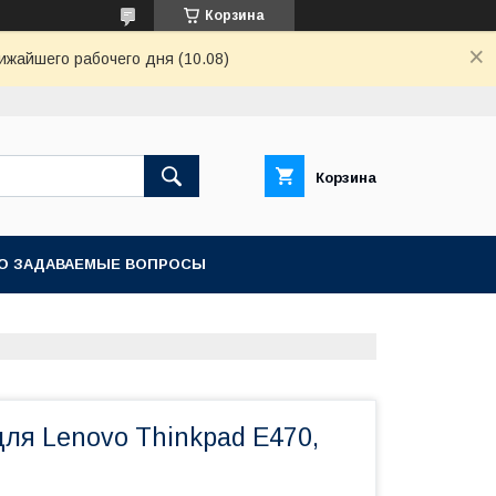
Корзина
ижайшего рабочего дня (10.08)
Корзина
О ЗАДАВАЕМЫЕ ВОПРОСЫ
ля Lenovo Thinkpad E470,