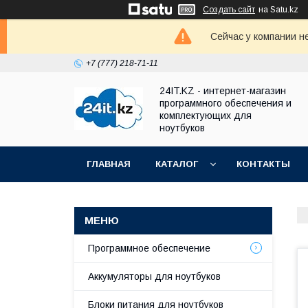
Создать сайт
на Satu.kz
Сейчас у компании н
+7 (777) 218-71-11
24IT.KZ - интернет-магазин
программного обеспечения и
комплектующих для
ноутбуков
ГЛАВНАЯ
КАТАЛОГ
КОНТАКТЫ
Программное обеспечение
Аккумуляторы для ноутбуков
Блоки питания для ноутбуков