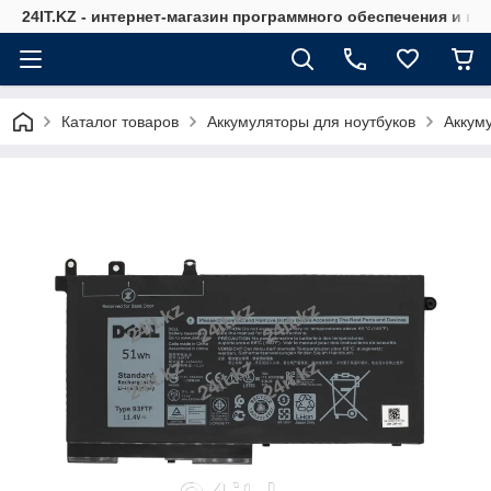
24IT.KZ - интернет-магазин программного обеспечения и к
Каталог товаров
Аккумуляторы для ноутбуков
Аккуму