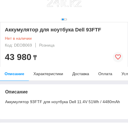
Аккумулятор для ноутбука Dell 93FTF
Нет в наличии
Код: DEOB069
Розница
43 980
₸
Описание
Характеристики
Доставка
Оплата
Усл
Описание
Аккумулятор 93FTF для ноутбука Dell 11.4V 51Wh / 4480mAh