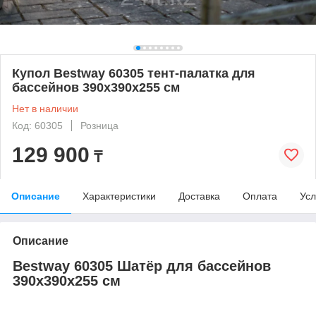
Купол Bestway 60305 тент-палатка для
бассейнов 390х390х255 см
Нет в наличии
Код: 60305
Розница
129 900
₸
Описание
Характеристики
Доставка
Оплата
Усл
Описание
Bestway 60305 Шатёр для бассейнов
390х390х255 см