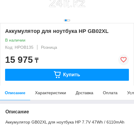
Аккумулятор для ноутбука HP GB02XL
В наличии
Код: HPOB135
Розница
15 975
₸
Купить
Описание
Характеристики
Доставка
Оплата
Усл
Описание
Аккумулятор GB02XL для ноутбука HP 7.7V 47Wh / 6110mAh