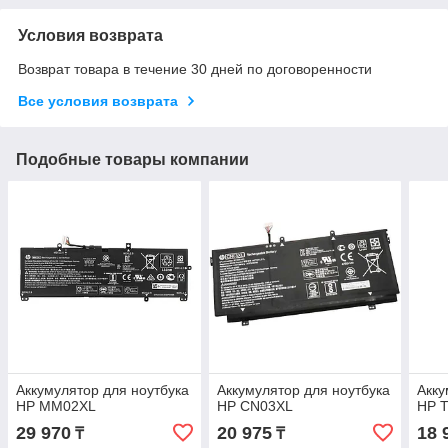
Условия возврата
Возврат товара в течение 30 дней по договоренности
Все условия возврата
Подобные товары компании
Аккумулятор для ноутбука
Аккумулятор для ноутбука
Акку
HP MM02XL
HP CN03XL
HP 
29 970
20 975
18 
₸
₸