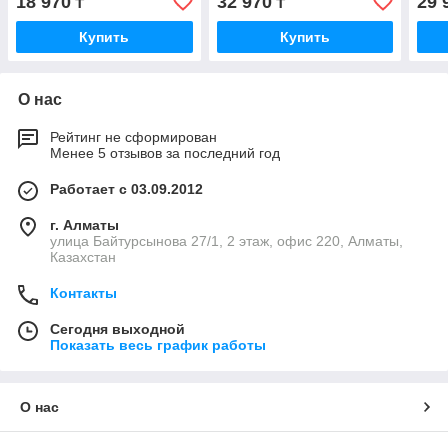
18 970
32 970
29 
₸
₸
Купить
Купить
О нас
Рейтинг не сформирован
Менее 5 отзывов за последний год
Работает с 03.09.2012
г. Алматы
улица Байтурсынова 27/1, 2 этаж, офис 220, Алматы,
Казахстан
Контакты
Сегодня выходной
Показать весь график работы
О нас