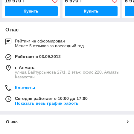
19 970
6 970
6 9
₸
₸
Купить
Купить
О нас
Рейтинг не сформирован
Менее 5 отзывов за последний год
Работает с 03.09.2012
г. Алматы
улица Байтурсынова 27/1, 2 этаж, офис 220, Алматы,
Казахстан
Контакты
Сегодня работает с 10:00 до 17:00
Показать весь график работы
О нас