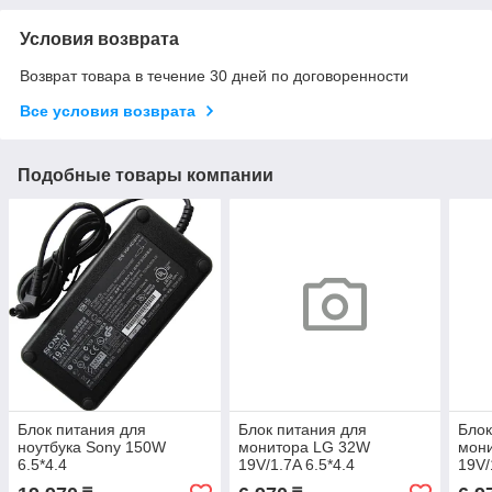
Условия возврата
Возврат товара в течение 30 дней по договоренности
Все условия возврата
Подобные товары компании
Блок питания для
Блок питания для
Блок
ноутбука Sony 150W
монитора LG 32W
мон
6.5*4.4
19V/1.7A 6.5*4.4
19V/