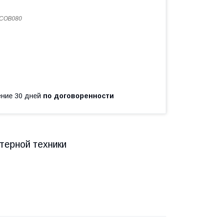
COB080
чение 30 дней
по договоренности
терной техники