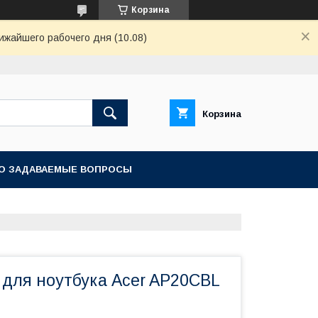
Корзина
ижайшего рабочего дня (10.08)
Корзина
О ЗАДАВАЕМЫЕ ВОПРОСЫ
 для ноутбука Acer AP20CBL