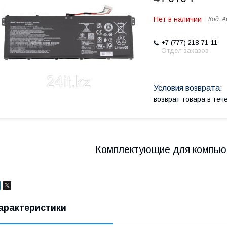
Нет в наличии
Код:
A
+7 (777) 218-71-11
Отдел заказов
возврат товара в те
Комплектующие для компью
арактеристики