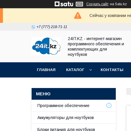
Создать сайт
на Satu.kz
Сейчас у компании н
+7 (777) 218-71-11
24IT.KZ - интернет-магазин
программного обеспечения и
комплектующих для
ноутбуков
ГЛАВНАЯ
КАТАЛОГ
КОНТАКТЫ
Программное обеспечение
Аккумуляторы для ноутбуков
Блоки питания для ноутбуков