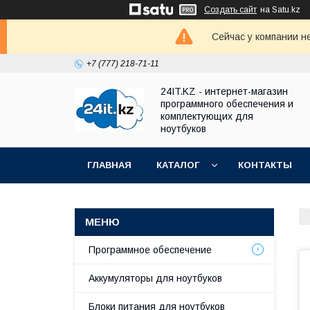
Создать сайт
на Satu.kz
Сейчас у компании н
+7 (777) 218-71-11
24IT.KZ - интернет-магазин
программного обеспечения и
комплектующих для
ноутбуков
ГЛАВНАЯ
КАТАЛОГ
КОНТАКТЫ
Программное обеспечение
Аккумуляторы для ноутбуков
Блоки питания для ноутбуков