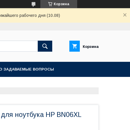
Корзина
ижайшего рабочего дня (10.08)
Корзина
О ЗАДАВАЕМЫЕ ВОПРОСЫ
 для ноутбука HP BN06XL