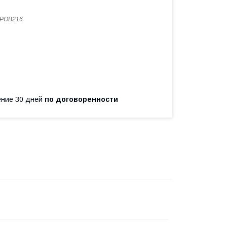
POB216
чение 30 дней
по договоренности