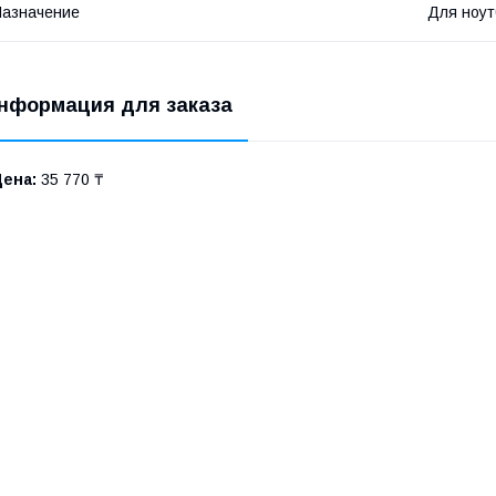
азначение
Для ноут
нформация для заказа
Цена:
35 770 ₸