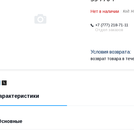
Нет в наличии
Код:
H
+7 (777) 218-71-11
Отдел заказов
возврат товара в те
арактеристики
Основные