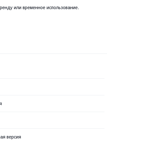
ренду или временное использование.
я
ная версия