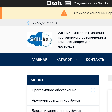
Создать сайт
на Satu.kz
Сейчас у компании не
+7 (777) 218-71-11
24IT.KZ - интернет-магазин
программного обеспечения и
комплектующих для
ноутбуков
ГЛАВНАЯ
КАТАЛОГ
КОНТАКТЫ
Программное обеспечение
Аккумуляторы для ноутбуков
Блоки питания для ноутбуков