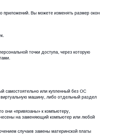
ко приложений. Вы можете изменять размер окон
к.
персональной точки доступа, через которую
гами.
ный самостоятельно или купленный без ОС
в виртуальную машину, либо отдельный раздел
о они «привязаны» к компьютеру,
ренесены на заменяющий компьютер или любой
лючением случаев замены материнской платы