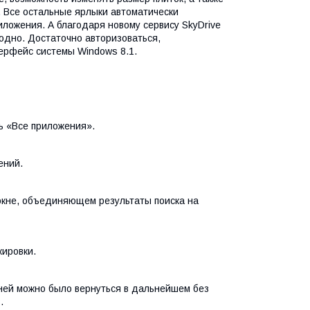
. Все остальные ярлыки автоматически
ложения. А благодаря новому сервису SkyDrive
годно. Достаточно авторизоваться,
терфейс системы Windows 8.1.
ь «Все приложения».
ений.
 окне, объединяющем результаты поиска на
кировки.
ней можно было вернуться в дальнейшем без
.