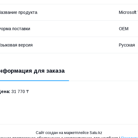
азвание продукта
Microsof
орма поставки
OEM
зыковая версия
Русская
нформация для заказа
Цена:
31 770 ₸
Сайт создан на маркетплейсе
Satu.kz