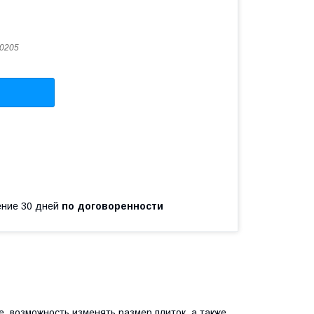
0205
чение 30 дней
по договоренности
е, возможность изменять размер плиток, а также