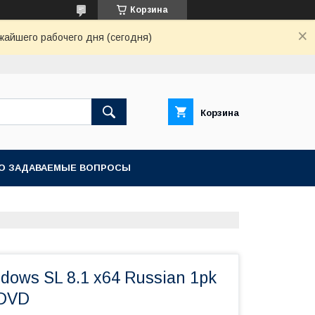
Корзина
жайшего рабочего дня (сегодня)
Корзина
О ЗАДАВАЕМЫЕ ВОПРОСЫ
ndows SL 8.1 x64 Russian 1pk
 DVD