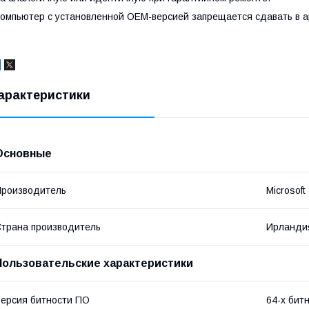
омпьютер с установленной ОЕМ-версией запрещается сдавать в а
арактеристики
Основные
роизводитель
Microsoft
трана производитель
Ирланди
Пользовательские характеристики
ерсия битности ПО
64-х бит