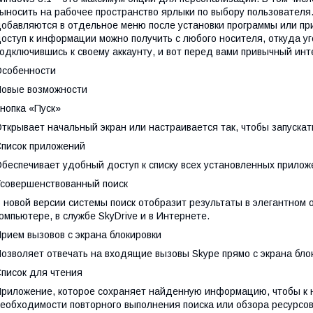
ыносить на рабочее пространство ярлыки по выбору пользователя
обавляются в отдельное меню после установки программы или при
оступ к информации можно получить с любого носителя, откуда у
одключившись к своему аккаунту, и вот перед вами привычный ин
собенности
овые возможности
нопка «Пуск»
ткрывает начальный экран или настраивается так, чтобы запускат
писок приложений
беспечивает удобный доступ к списку всех установленных прилож
совершенствованный поиск
 новой версии системы поиск отобразит результаты в элегантном
омпьютере, в службе SkyDrive и в Интернете.
рием вызовов с экрана блокировки
озволяет отвечать на входящие вызовы Skype прямо с экрана бло
писок для чтения
риложение, которое сохраняет найденную информацию, чтобы к 
еобходимости повторного выполнения поиска или обзора ресурсов