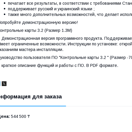
печатает все результаты, в соответствии с требованиями Ст
поддерживает русский и украинский языки ;
также много дополнительных возможностей, что делает испо
опробуйте демонстрационную версию!
онтрольные карты 3.2 (Размер 1.3М)
 Демонстрационная версия программного продукта. Поддерживает т
меет ограниченные возможности. Инструкции по установке: откро
казаниям мастера инсталляции.
уководство пользователя ПО "Контрольные карты 3.2 " (Размер -7
 краткое описание функций и работы с ПО. В PDF формате.
нформация для заказа
Цена:
544 500 ₸