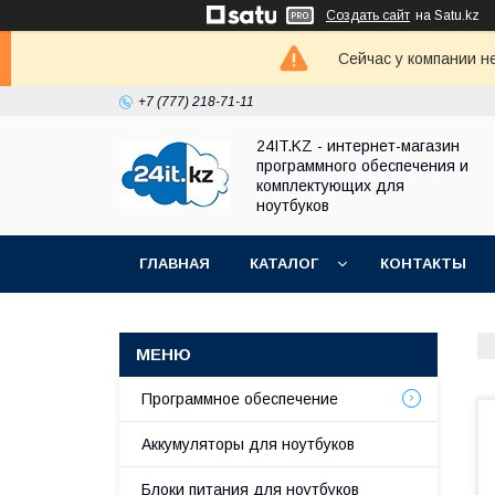
Создать сайт
на Satu.kz
Сейчас у компании н
+7 (777) 218-71-11
24IT.KZ - интернет-магазин
программного обеспечения и
комплектующих для
ноутбуков
ГЛАВНАЯ
КАТАЛОГ
КОНТАКТЫ
Программное обеспечение
Аккумуляторы для ноутбуков
Блоки питания для ноутбуков