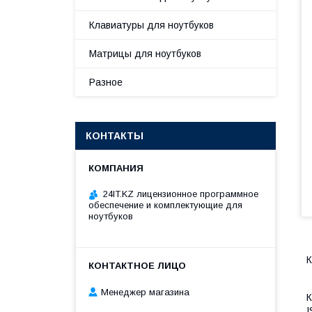
Клавиатуры для ноутбуков
Матрицы для ноутбуков
Разное
КОНТАКТЫ
24IT.KZ лицензионное программное
обеспечение и комплектующие для
ноутбуков
К
Менеджер магазина
К
I