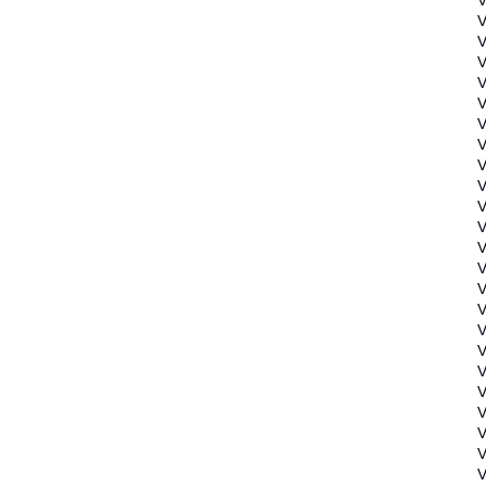
V
V
V
V
V