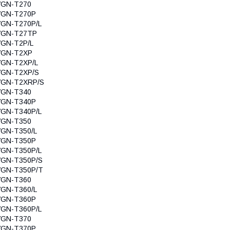
VGN-T270
VGN-T270P
VGN-T270P/L
VGN-T27TP
VGN-T2P/L
VGN-T2XP
VGN-T2XP/L
VGN-T2XP/S
VGN-T2XRP/S
VGN-T340
VGN-T340P
VGN-T340P/L
VGN-T350
GN-T350/L
VGN-T350P
VGN-T350P/L
VGN-T350P/S
VGN-T350P/T
VGN-T360
GN-T360/L
VGN-T360P
VGN-T360P/L
VGN-T370
VGN-T370P