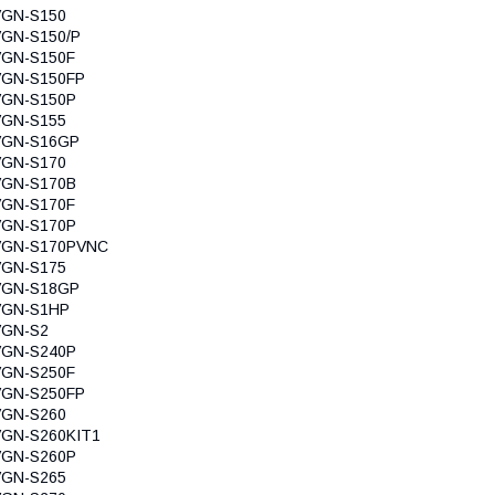
VGN-S150
VGN-S150/P
VGN-S150F
VGN-S150FP
VGN-S150P
VGN-S155
VGN-S16GP
VGN-S170
VGN-S170B
VGN-S170F
VGN-S170P
VGN-S170PVNC
VGN-S175
VGN-S18GP
VGN-S1HP
VGN-S2
VGN-S240P
VGN-S250F
VGN-S250FP
VGN-S260
VGN-S260KIT1
VGN-S260P
VGN-S265