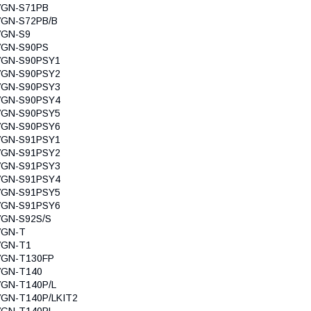
VGN-S71PB
VGN-S72PB/B
VGN-S9
VGN-S90PS
VGN-S90PSY1
VGN-S90PSY2
VGN-S90PSY3
VGN-S90PSY4
VGN-S90PSY5
VGN-S90PSY6
VGN-S91PSY1
VGN-S91PSY2
VGN-S91PSY3
VGN-S91PSY4
VGN-S91PSY5
VGN-S91PSY6
VGN-S92S/S
VGN-T
VGN-T1
VGN-T130FP
VGN-T140
VGN-T140P/L
GN-T140P/LKIT2
VGN-T140PL