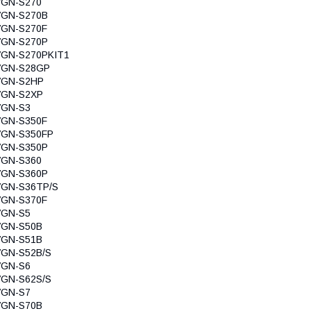
VGN-S270
VGN-S270B
VGN-S270F
VGN-S270P
VGN-S270PKIT1
VGN-S28GP
VGN-S2HP
VGN-S2XP
VGN-S3
VGN-S350F
VGN-S350FP
VGN-S350P
VGN-S360
VGN-S360P
VGN-S36TP/S
VGN-S370F
VGN-S5
VGN-S50B
VGN-S51B
VGN-S52B/S
VGN-S6
VGN-S62S/S
VGN-S7
VGN-S70B