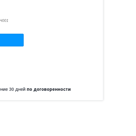
H001
чение 30 дней
по договоренности