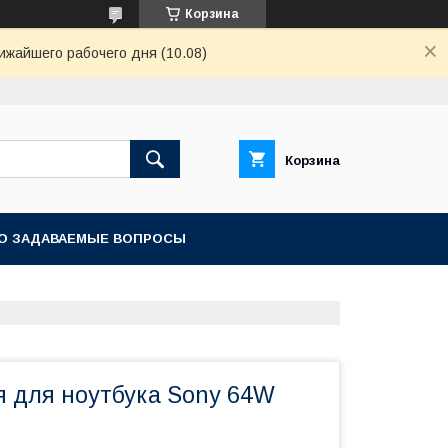
Корзина
ижайшего рабочего дня (10.08)
Корзина
О ЗАДАВАЕМЫЕ ВОПРОСЫ
я для ноутбука Sony 64W