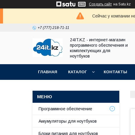
Создать сайт
на Satu.kz
Сейчас у компании н
+7 (777) 218-71-11
24IT.KZ - интернет-магазин
программного обеспечения и
комплектующих для
ноутбуков
ГЛАВНАЯ
КАТАЛОГ
КОНТАКТЫ
Программное обеспечение
Аккумуляторы для ноутбуков
Блоки питания для ноутбуков