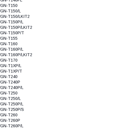
VGN-T150
GN-T150/L
GN-T150/LKIT2
VGN-T150P/L
GN-T150P/LKIT2
VGN-T150P/T
VGN-T155
VGN-T160
VGN-T160P/L
GN-T160P/LKIT2
VGN-T170
VGN-T1XP/L
VGN-T1XP/T
VGN-T240
VGN-T240P
VGN-T240P/L
VGN-T250
GN-T250/L
VGN-T250P/L
VGN-T250P/S
VGN-T260
VGN-T260P
VGN-T260P/L