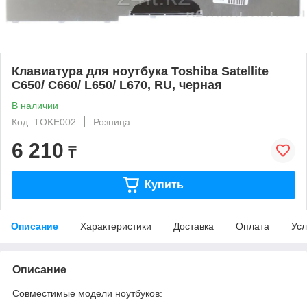
Клавиатура для ноутбука Toshiba Satellite
C650/ C660/ L650/ L670, RU, черная
В наличии
Код: TOKE002
Розница
6 210
₸
Купить
Описание
Характеристики
Доставка
Оплата
Усл
Описание
Совместимые модели ноутбуков: