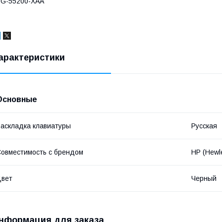
SG-55200-XAA
арактеристики
Основные
аскладка клавиатуры
Русская
овместимость с брендом
HP (Hewle
Цвет
Черный
нформация для заказа