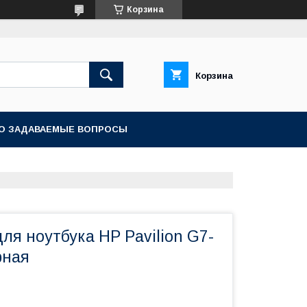
Корзина
Корзина
О ЗАДАВАЕМЫЕ ВОПРОСЫ
ля ноутбука HP Pavilion G7-
рная