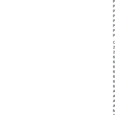
P
P
P
P
P
P
P
P
С
6
6
6
6
6
6
6