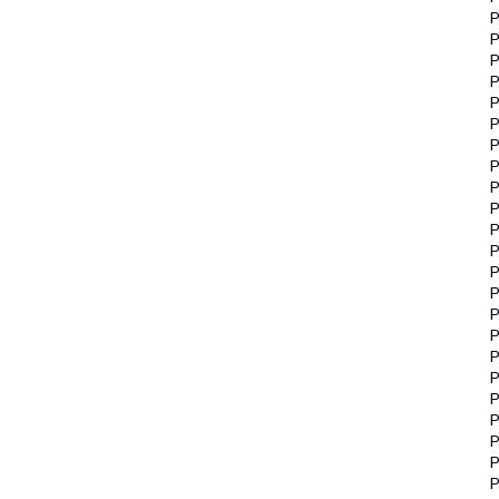
P
P
P
P
P
P
P
P
P
P
P
P
P
P
P
P
P
P
P
P
P
P
P