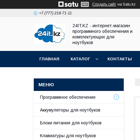
Создать сайт
на Satu.kz
+7 (777) 218-71-11
24IT.KZ - интернет-магазин
программного обеспечения и
комплектующих для
ноутбуков
ГЛАВНАЯ
КАТАЛОГ
КОНТАКТЫ
Программное обеспечение
Аккумуляторы для ноутбуков
Блоки питания для ноутбуков
Клавиатуры для ноутбуков