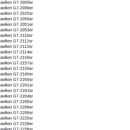
avilion G7-2003er
avilion G7-2006er
avilion G7-2025sr
avilion G7-2050er
avilion G7-2051er
avilion G7-2053er
avilion G7-2110sr
avilion G7-2112sr
avilion G7-2113sr
avilion G7-2114sr
avilion G7-2116sr
avilion G7-2157sr
avilion G7-2159sr
avilion G7-2160sr
avilion G7-2200sr
avilion G7-2201sr
avilion G7-2202sr
avilion G7-2204sr
avilion G7-2205sr
avilion G7-2206er
avilion G7-2206sr
avilion G7-2225sr
avilion G7-2228er
avilion G7-2228sr