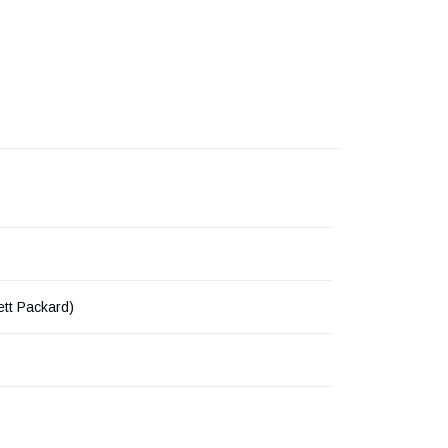
tt Packard)