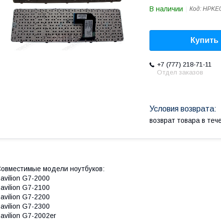
В наличии
Код:
HPKE
Купить
+7 (777) 218-71-11
Отдел заказов
возврат товара в те
овместимые модели ноутбуков:
avilion G7-2000
avilion G7-2100
avilion G7-2200
avilion G7-2300
avilion G7-2002er