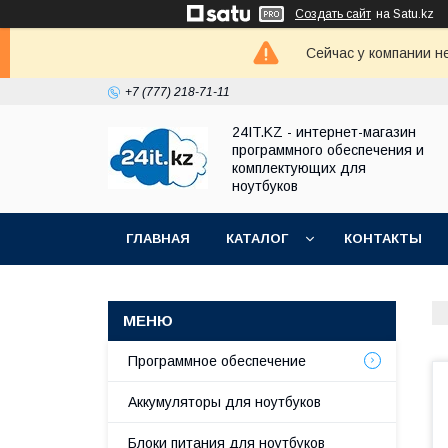
Создать сайт
на Satu.kz
Сейчас у компании н
+7 (777) 218-71-11
24IT.KZ - интернет-магазин
программного обеспечения и
комплектующих для
ноутбуков
ГЛАВНАЯ
КАТАЛОГ
КОНТАКТЫ
Программное обеспечение
Аккумуляторы для ноутбуков
Блоки питания для ноутбуков