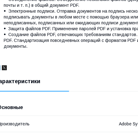
почты и т. п.) в общий документ PDF.
Электронные подписи. Отправка документов на подпись неск
подписывать документы в любом месте с помощью браузера или
неподписанных, подписанных или ожидающих подписи документ
Защита файлов PDF. Применение паролей PDF и установка пр
Создание файлов PDF, отвечающих требованиям стандартов.
PDF. Стандартизация повседневных операций с форматом PDF 
документы.
арактеристики
Основные
роизводитель
Adobe Sy