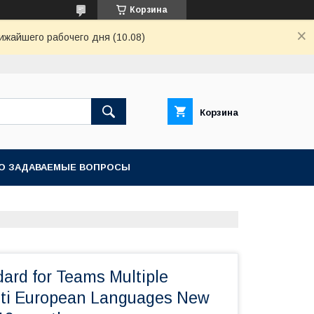
Корзина
ижайшего рабочего дня (10.08)
Корзина
О ЗАДАВАЕМЫЕ ВОПРОСЫ
ard for Teams Multiple
lti European Languages New