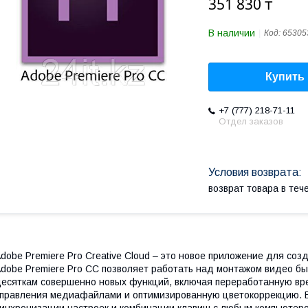
351 830 ₸
В наличии
Код:
65305
Купить
+7 (777) 218-71-11
Отдел заказов
возврат товара в те
dobe Premiere Pro Creative Cloud – это новое приложение для с
dobe Premiere Pro CC позволяет работать над монтажом видео бы
есяткам совершенно новых функций, включая переработанную вр
правления медиафайлами и оптимизированную цветокоррекцию. В
инхронизации настроек и комбинации клавиш с любым компьютеро