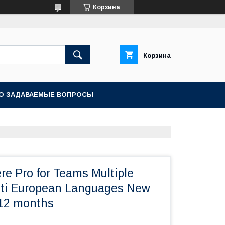
Корзина
Корзина
О ЗАДАВАЕМЫЕ ВОПРОСЫ
e Pro for Teams Multiple
lti European Languages New
 12 months