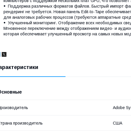
компьютеров с поддержкой нескольких плат GPU, что позволяет 
Поддержка различных форматов файлов. Быстрый импорт фай
рендеринг не требуется. Новая панель Edit-to-Tape обеспечива
для аналоговых рабочих процессов (требуются аппаратные сред
Улучшенный мониторинг. Отображение всех необходимых сведе
Мгновенное переключение между отображением видео- и аудиос
которая обеспечивает улучшенный просмотр на самых новых мод
арактеристики
Основные
роизводитель
Adobe Sy
трана производитель
США