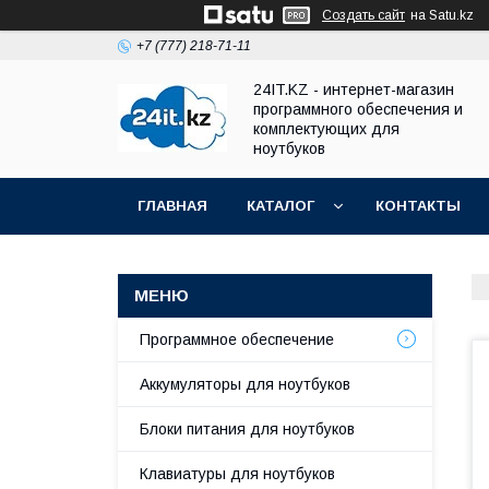
Создать сайт
на Satu.kz
+7 (777) 218-71-11
24IT.KZ - интернет-магазин
программного обеспечения и
комплектующих для
ноутбуков
ГЛАВНАЯ
КАТАЛОГ
КОНТАКТЫ
Программное обеспечение
Аккумуляторы для ноутбуков
Блоки питания для ноутбуков
Клавиатуры для ноутбуков