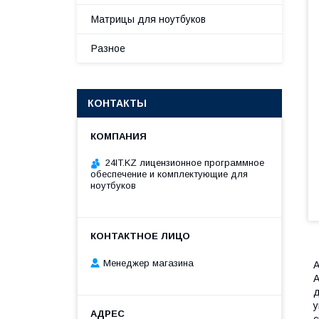
Матрицы для ноутбуков
Разное
КОНТАКТЫ
24IT.KZ лицензионное программное
обеспечение и комплектующие для
ноутбуков
Менеджер магазина
A
A
д
у
с