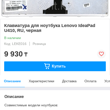
Клавиатура для ноутбука Lenovo IdeaPad
U410, RU, черная
В наличии
Код: LEKE016
Розница
9 930
₸
Купить
Описание
Характеристики
Доставка
Оплата
Усл
Описание
Совместимые модели ноутбуков: