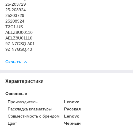
25-203729
25-208924
25203729
25208924
T3C1-US
AELZ8U00110
AELZ8U01110
9Z.N7GSQ.A01
9Z.N7GSQ.40
Скрыть
Характеристики
Основные
Производитель
Lenovo
Раскладка клавиатуры
Русская
Совместимость с брендом
Lenovo
Цвет
Черный