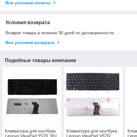
Все условия оплаты
Условия возврата
Возврат товара в течение 30 дней по договоренности
Все условия возврата
Подобные товары компании
Клавиатура для ноутбука
Клавиатура для ноутбука
Клав
Lenovo IdeaPad Y570, RU,
Lenovo IdeaPad V570/
Leno