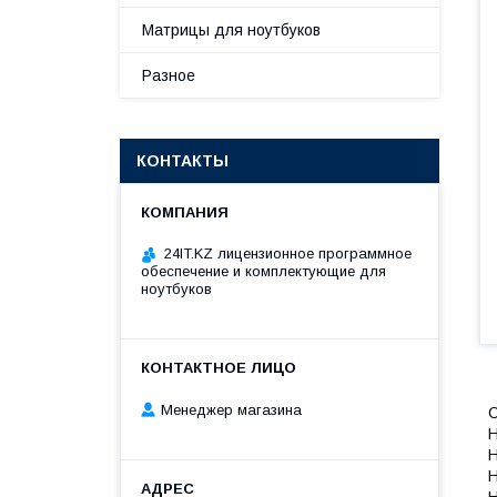
Матрицы для ноутбуков
Разное
КОНТАКТЫ
24IT.KZ лицензионное программное
обеспечение и комплектующие для
ноутбуков
Менеджер магазина
С
H
H
H
H