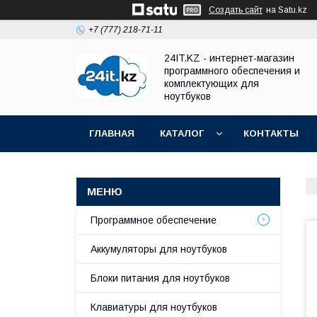
Создать сайт
на Satu.kz
+7 (777) 218-71-11
24IT.KZ - интернет-магазин
программного обеспечения и
комплектующих для
ноутбуков
ГЛАВНАЯ
КАТАЛОГ
КОНТАКТЫ
Программное обеспечение
Аккумуляторы для ноутбуков
Блоки питания для ноутбуков
Клавиатуры для ноутбуков