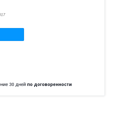
017
чение 30 дней
по договоренности