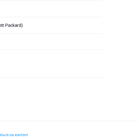
tt Packard)
ться на контент