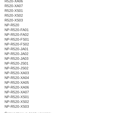
R520-XA06
R520-XA07
R520-XS01
R520-XS02
R520-XS03
NP-R520
NP-R520-FA01
NP-R520-FA02
NP-R520-FS01
NP-R520-FS02
NP-R520-JA01
NP-R520-JA02
NP-R520-JA03
NP-R520-JS01
NP-R520-JS02
NP-R520-XA03
NP-R520-XA04
NP-R520-XA05
NP-R520-XA06
NP-R520-XA07
NP-R520-XS01
NP-R520-XS02
NP-R520-XS03