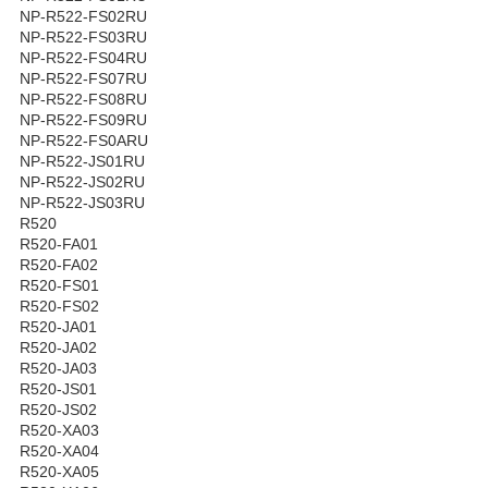
NP-R522-FS02RU
NP-R522-FS03RU
NP-R522-FS04RU
NP-R522-FS07RU
NP-R522-FS08RU
NP-R522-FS09RU
NP-R522-FS0ARU
NP-R522-JS01RU
NP-R522-JS02RU
NP-R522-JS03RU
R520
R520-FA01
R520-FA02
R520-FS01
R520-FS02
R520-JA01
R520-JA02
R520-JA03
R520-JS01
R520-JS02
R520-XA03
R520-XA04
R520-XA05