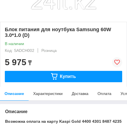
Блок питания для ноутбука Samsung 60W
3.0*1.0 (D)
В наличии
Код: SADCH002
Розница
5 975
₸
Купить
Описание
Характеристики
Доставка
Оплата
Усл
Описание
Возможна оплата на карту Kaspi Gold 4400 4301 8487 4235