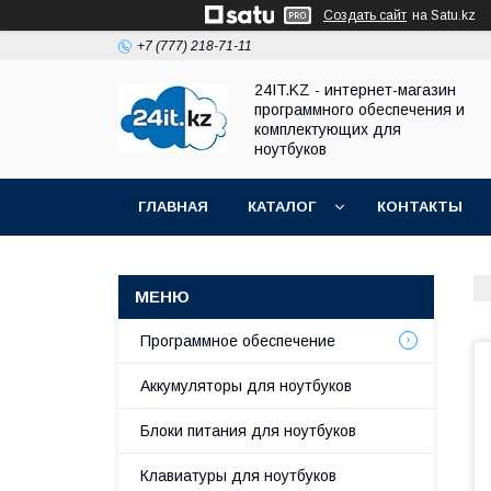
Создать сайт
на Satu.kz
+7 (777) 218-71-11
24IT.KZ - интернет-магазин
программного обеспечения и
комплектующих для
ноутбуков
ГЛАВНАЯ
КАТАЛОГ
КОНТАКТЫ
Программное обеспечение
Аккумуляторы для ноутбуков
Блоки питания для ноутбуков
Клавиатуры для ноутбуков