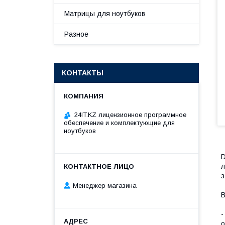
Матрицы для ноутбуков
Разное
КОНТАКТЫ
24IT.KZ лицензионное программное
обеспечение и комплектующие для
ноутбуков
D
л
Менеджер магазина
В
-
о