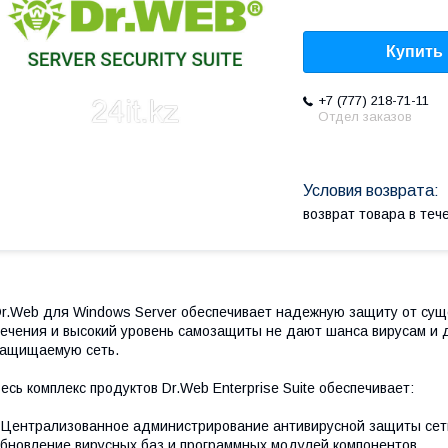
Купить
+7 (777) 218-71-11
Отдел заказов
возврат товара в те
r.Web для Windows Server обеспечивает надежную защиту от сущ
ечения и высокий уровень самозащиты не дают шанса вирусам и 
защищаемую сеть.
есь комплекс продуктов Dr.Web Enterprise Suite обеспечивает:
 Централизованное администрирование антивирусной защиты сет
бновление вирусных баз и программных модулей компонентов.