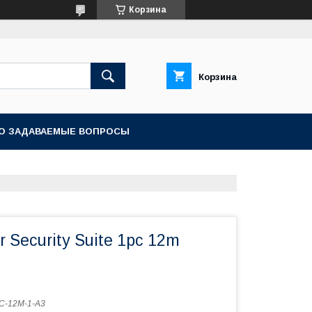
Корзина
Корзина
О ЗАДАВАЕМЫЕ ВОПРОСЫ
r Security Suite 1pc 12m
C-12M-1-A3