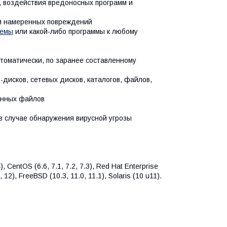
, воздействия вредоносных программ и
ли намеренных повреждений
темы
или какой-либо программы к любому
втоматически, по заранее составленному
-дисков, сетевых дисков, каталогов, файлов,
анных файлов
в случае обнаружения вирусной угрозы
, CentOS (6.6, 7.1, 7.2, 7.3), Red Hat Enterprise
, 12), FreeBSD (10.3, 11.0, 11.1), Solaris (10 u11).