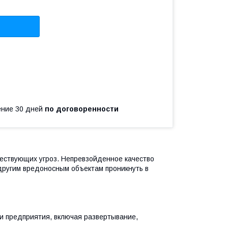
чение 30 дней
по договоренности
ествующих угроз. Непревзойденное качество
другим вредоносным объектам проникнуть в
и предприятия, включая развертывание,