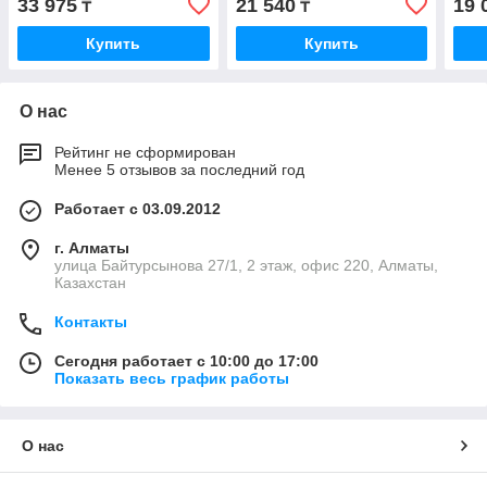
33 975
21 540
19 
₸
₸
Купить
Купить
О нас
Рейтинг не сформирован
Менее 5 отзывов за последний год
Работает с 03.09.2012
г. Алматы
улица Байтурсынова 27/1, 2 этаж, офис 220, Алматы,
Казахстан
Контакты
Сегодня работает с 10:00 до 17:00
Показать весь график работы
О нас