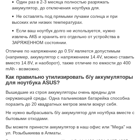
Один раз в 2-3 месяца полностью разряжать
аккумулятор, до отключения ноутбука для.
Не оставлять под прямыми лучами солнца и при
высоких или низких температурах.
Если ваш ноутбук долго не используется, нужно
извлечь АКБ и хранить его отдельно от устройства в
ЗАРЯЖЕННОМ состоянии.
Отличие по напряжению до 0.5V является допустимым
(например, аккумулятор с напряжением 14.4V, можно ставить
вместо 14.8V, и наоборот), также отличие по емкости до 400
mAh - возможно.
Как правильно утилизировать б/у аккумуляторы
для ноутбука ASUS?
Вышедшие из строя аккумуляторы очень вредны для
окружающей среды. Одна пальчиковая батарейка способна
поразить до 20 квадратных метров земли вокруг себя.
Не нужно выбрасывать б/у аккумулятор для ноутбука вместе с
бытовыми отходами.
Вы можете принести аккумулятор в наш офис или "Mega" на
ул. Розыбыкиева в Алматы.