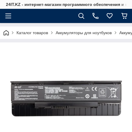
24IT.KZ - интернет-магазин программного обеспечения и к
Каталог товаров
Аккумуляторы для ноутбуков
Аккум