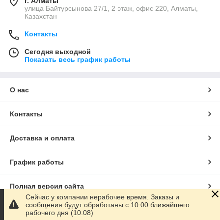
г. Алматы
улица Байтурсынова 27/1, 2 этаж, офис 220, Алматы,
Казахстан
Контакты
Сегодня выходной
Показать весь график работы
О нас
Контакты
Доставка и оплата
График работы
Полная версия сайта
Сейчас у компании нерабочее время. Заказы и
сообщения будут обработаны с 10:00 ближайшего
Сайт создан на маркетплейсе
Satu.kz
рабочего дня (10.08)