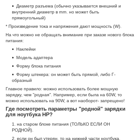
Диаметр разъема (обычно указывается внешний и
внутренний диаметр в mm. но может быть
прямоугольный)
* Произведение тока и напряжения дают мощность (W).
На что можно не обращать внимание при заказе нового блока
питания:
Наклейки
Модель адаптера
Форму блока питания
Форму штекера: он может быть прямой, либо Г-
образный
Главное правило: можно использовать более мощную
зарядку, чем "родная". Например, если была на 60W, то
можно использовать на 90W, а вот наоборот- запрещено!
Где посмотреть параметры "родной" зарядки
для ноутбука HP?
на старом блоке питания (ТОЛЬКО ЕСЛИ ОН
РОДНОЙ).
если он был утерян, то на нижней части ноутбука.