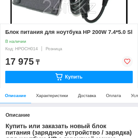
Блок питания для ноутбука HP 200W 7.4*5.0 Sl
В наличии
Код: HPOCH014
Розница
17 975
₸
Купить
Описание
Характеристики
Доставка
Оплата
Усл
Описание
Купить или заказать новый блок
питания (зарядное устройство / зарядка)