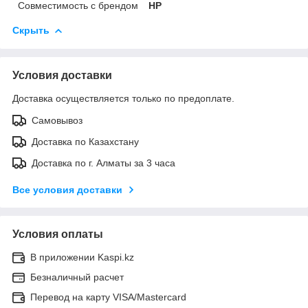
Совместимость с брендом
HP
Скрыть
Условия доставки
Доставка осуществляется только по предоплате.
Самовывоз
Доставка по Казахстану
Доставка по г. Алматы за 3 часа
Все условия доставки
Условия оплаты
В приложении Kaspi.kz
Безналичный расчет
Перевод на карту VISA/Mastercard