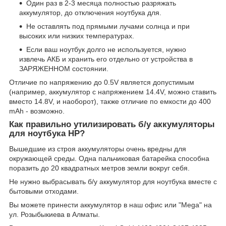
Один раз в 2-3 месяца полностью разряжать
аккумулятор, до отключения ноутбука для.
Не оставлять под прямыми лучами солнца и при
высоких или низких температурах.
Если ваш ноутбук долго не используется, нужно
извлечь АКБ и хранить его отдельно от устройства в
ЗАРЯЖЕННОМ состоянии.
Отличие по напряжению до 0.5V является допустимым
(например, аккумулятор с напряжением 14.4V, можно ставить
вместо 14.8V, и наоборот), также отличие по емкости до 400
mAh - возможно.
Как правильно утилизировать б/у аккумуляторы
для ноутбука HP?
Вышедшие из строя аккумуляторы очень вредны для
окружающей среды. Одна пальчиковая батарейка способна
поразить до 20 квадратных метров земли вокруг себя.
Не нужно выбрасывать б/у аккумулятор для ноутбука вместе с
бытовыми отходами.
Вы можете принести аккумулятор в наш офис или "Mega" на
ул. Розыбыкиева в Алматы.