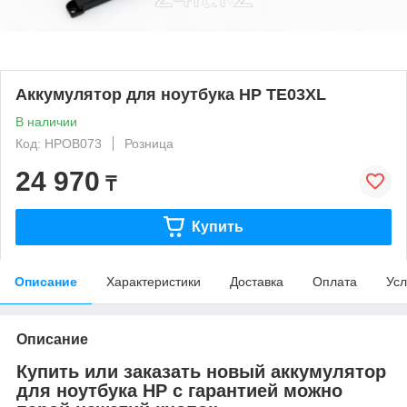
Аккумулятор для ноутбука HP TE03XL
В наличии
Код: HPOB073
Розница
24 970
₸
Купить
Описание
Характеристики
Доставка
Оплата
Усл
Описание
Купить или заказать новый аккумулятор
для ноутбука HP с гарантией можно