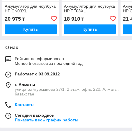
Аккумулятор для ноутбука
Аккумулятор для ноутбука
Акку
HP CN03XL
HP TF03XL
HP 
20 975
18 910
21 
₸
₸
Купить
Купить
О нас
Рейтинг не сформирован
Менее 5 отзывов за последний год
Работает с 03.09.2012
г. Алматы
улица Байтурсынова 27/1, 2 этаж, офис 220, Алматы,
Казахстан
Контакты
Сегодня выходной
Показать весь график работы