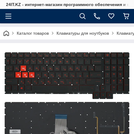
24IT.KZ - интернет-магазин программного обеспечения и к
Каталог товаров
Клавиатуры для ноутбуков
Клавиат