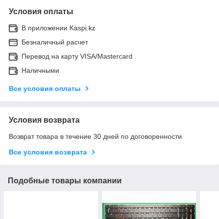
Условия оплаты
В приложении Kaspi.kz
Безналичный расчет
Перевод на карту VISA/Mastercard
Наличными
Все условия оплаты
Условия возврата
Возврат товара в течение 30 дней по договоренности
Все условия возврата
Подобные товары компании