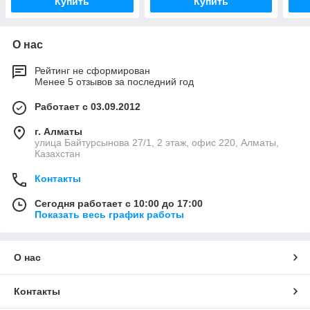
Купить
Купить
О нас
Рейтинг не сформирован
Менее 5 отзывов за последний год
Работает с 03.09.2012
г. Алматы
улица Байтурсынова 27/1, 2 этаж, офис 220, Алматы,
Казахстан
Контакты
Сегодня работает с 10:00 до 17:00
Показать весь график работы
О нас
Контакты