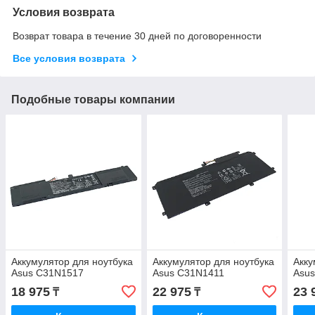
Условия возврата
Возврат товара в течение 30 дней по договоренности
Все условия возврата
Подобные товары компании
Аккумулятор для ноутбука
Аккумулятор для ноутбука
Акку
Asus C31N1517
Asus C31N1411
Asu
18 975
22 975
23 
₸
₸