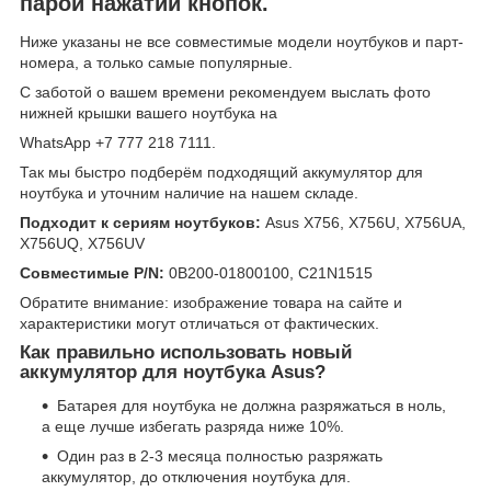
парой нажатий кнопок.
Ниже указаны не все совместимые модели ноутбуков и парт-
номера, а только самые популярные.
С заботой о вашем времени рекомендуем выслать фото
нижней крышки вашего ноутбука на
WhatsApp +7 777 218 7111.
Так мы быстро подберём подходящий аккумулятор для
ноутбука и уточним наличие на нашем складе.
Подходит к сериям ноутбуков:
Asus X756, X756U, X756UA,
X756UQ, X756UV
Совместимые P/N:
0B200-01800100, C21N1515
Обратите внимание: изображение товара на сайте и
характеристики могут отличаться от фактических.
Как правильно использовать новый
аккумулятор для ноутбука Asus?
Батарея для ноутбука не должна разряжаться в ноль,
а еще лучше избегать разряда ниже 10%.
Один раз в 2-3 месяца полностью разряжать
аккумулятор, до отключения ноутбука для.