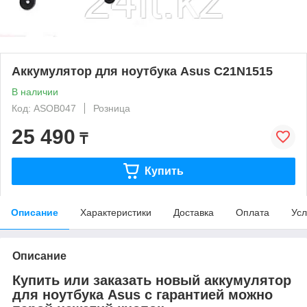
Аккумулятор для ноутбука Asus C21N1515
В наличии
Код: ASOB047
Розница
25 490
₸
Купить
Описание
Характеристики
Доставка
Оплата
Усл
Описание
Купить или заказать новый аккумулятор
для ноутбука Asus с гарантией можно