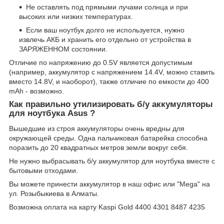
Не оставлять под прямыми лучами солнца и при
высоких или низких температурах.
Если ваш ноутбук долго не используется, нужно
извлечь АКБ и хранить его отдельно от устройства в
ЗАРЯЖЕННОМ состоянии.
Отличие по напряжению до 0.5V является допустимым
(например, аккумулятор с напряжением 14.4V, можно ставить
вместо 14.8V, и наоборот), также отличие по емкости до 400
mAh - возможно.
Как правильно утилизировать б/у аккумуляторы
для ноутбука Asus ?
Вышедшие из строя аккумуляторы очень вредны для
окружающей среды. Одна пальчиковая батарейка способна
поразить до 20 квадратных метров земли вокруг себя.
Не нужно выбрасывать б/у аккумулятор для ноутбука вместе с
бытовыми отходами.
Вы можете принести аккумулятор в наш офис или "Mega" на
ул. Розыбыкиева в Алматы.
Возможна оплата на карту Kaspi Gold 4400 4301 8487 4235