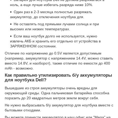
ноль, а еще лучше избегать разряда ниже 10%.
Один раз в 2-3 месяца полностью разряжать
аккумулятор, до отключения ноутбука для.
Не оставлять под прямыми лучами солнца и при
высоких или низких температурах.
Если ваш ноутбук долго не используется, нужно
извлечь АКБ и хранить его отдельно от устройства в
ЗАРЯЖЕННОМ состоянии.
Отличие по напряжению до 0.5V является допустимым
(например, аккумулятор с напряжением 14.4V, можно ставить
вместо 14.8V, и наоборот), также отличие по емкости до 400
mAh - возможно.
Как правильно утилизировать б/у аккумуляторы
для ноутбука Dell?
Вышедшие из строя аккумуляторы очень вредны для
окружающей среды. Одна пальчиковая батарейка способна
поразить до 20 квадратных метров земли вокруг себя.
Не нужно выбрасывать б/у аккумулятор для ноутбука вместе с
бытовыми отходами.
Вы можете принести аккумулятор в наш офис или "Mega" на