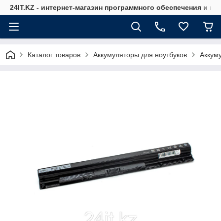
24IT.KZ - интернет-магазин программного обеспечения и к
Каталог товаров
Аккумуляторы для ноутбуков
Аккуму