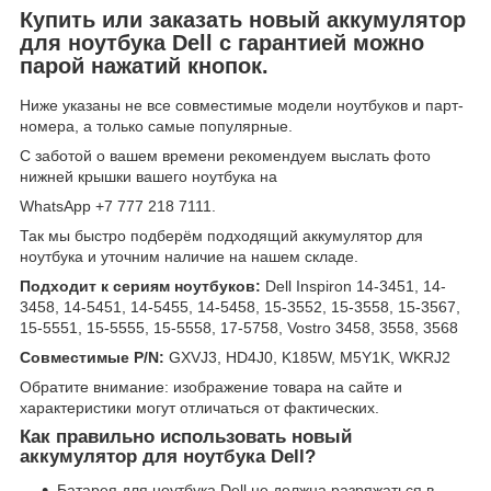
Купить или заказать новый аккумулятор
для ноутбука Dell с гарантией можно
парой нажатий кнопок.
Ниже указаны не все совместимые модели ноутбуков и парт-
номера, а только самые популярные.
С заботой о вашем времени рекомендуем выслать фото
нижней крышки вашего ноутбука на
WhatsApp +7 777 218 7111.
Так мы быстро подберём подходящий аккумулятор для
ноутбука и уточним наличие на нашем складе.
Подходит к сериям ноутбуков:
Dell Inspiron 14-3451, 14-
3458, 14-5451, 14-5455, 14-5458, 15-3552, 15-3558, 15-3567,
15-5551, 15-5555, 15-5558, 17-5758, Vostro 3458, 3558, 3568
Совместимые P/N:
GXVJ3, HD4J0, K185W, M5Y1K, WKRJ2
Обратите внимание: изображение товара на сайте и
характеристики могут отличаться от фактических.
Как правильно использовать новый
аккумулятор для ноутбука Dell?
Батарея для ноутбука Dell не должна разряжаться в