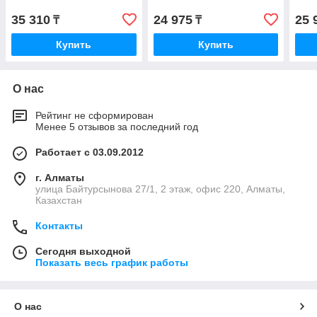
35 310
24 975
25 
₸
₸
Купить
Купить
О нас
Рейтинг не сформирован
Менее 5 отзывов за последний год
Работает с 03.09.2012
г. Алматы
улица Байтурсынова 27/1, 2 этаж, офис 220, Алматы,
Казахстан
Контакты
Сегодня выходной
Показать весь график работы
О нас