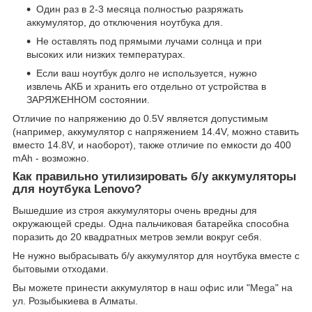
Один раз в 2-3 месяца полностью разряжать
аккумулятор, до отключения ноутбука для.
Не оставлять под прямыми лучами солнца и при
высоких или низких температурах.
Если ваш ноутбук долго не используется, нужно
извлечь АКБ и хранить его отдельно от устройства в
ЗАРЯЖЕННОМ состоянии.
Отличие по напряжению до 0.5V является допустимым
(например, аккумулятор с напряжением 14.4V, можно ставить
вместо 14.8V, и наоборот), также отличие по емкости до 400
mAh - возможно.
Как правильно утилизировать б/у аккумуляторы
для ноутбука Lenovo?
Вышедшие из строя аккумуляторы очень вредны для
окружающей среды. Одна пальчиковая батарейка способна
поразить до 20 квадратных метров земли вокруг себя.
Не нужно выбрасывать б/у аккумулятор для ноутбука вместе с
бытовыми отходами.
Вы можете принести аккумулятор в наш офис или "Mega" на
ул. Розыбыкиева в Алматы.