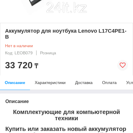
Аккумулятор для ноутбука Lenovo L17C4PE1-
B
Нет в наличии
Код: LEOB079
Розница
33 720
₸
Описание
Характеристики
Доставка
Оплата
Усл
Описание
Комплектующие для компьютерной
техники
Купить или заказать новый аккумулятор