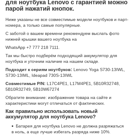
для ноутбука Lenovo с гарантией можно
парой нажатий кнопок.
Ниже указаны не все совместимые модели ноутбуков и парт-
номера, а только самые популярные.
С заботой о вашем времени рекомендуем выслать фото
нижней крышки вашего ноутбука на
WhatsApp +7 777 218 7111.
Так мы быстро подберём подходящий аккумулятор для
ноутбука и уточним наличие на нашем складе.
Подходит к сериям ноутбуков:
Lenovo Yoga S730-13IWL,
S730-13IML, Ideapad 730S-13IWL
Совместимые P/N:
L17C4PE1, L17M4PE1, 5B10R32748,
5B10R32749, 5B10W67274
Обратите внимание: изображение товара на сайте и
характеристики могут отличаться от фактических.
Как правильно использовать новый
аккумулятор для ноутбука Lenovo?
Батарея для ноутбука Lenovo не должна разряжаться
в ноль, а еще лучше избегать разряда ниже 10%.