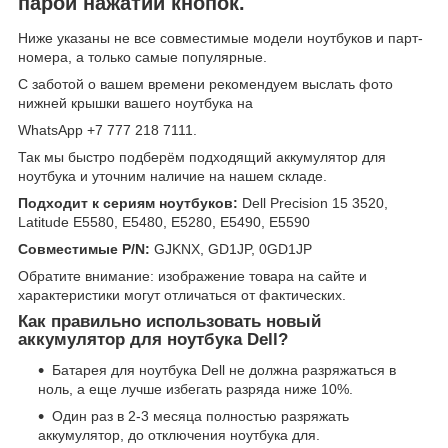
парой нажатий кнопок.
Ниже указаны не все совместимые модели ноутбуков и парт-
номера, а только самые популярные.
С заботой о вашем времени рекомендуем выслать фото
нижней крышки вашего ноутбука на
WhatsApp +7 777 218 7111.
Так мы быстро подберём подходящий аккумулятор для
ноутбука и уточним наличие на нашем складе.
Подходит к сериям ноутбуков:
Dell Precision 15 3520,
Latitude E5580, E5480, E5280, E5490, E5590
Совместимые P/N:
GJKNX, GD1JP, 0GD1JP
Обратите внимание: изображение товара на сайте и
характеристики могут отличаться от фактических.
Как правильно использовать новый
аккумулятор для ноутбука Dell?
Батарея для ноутбука Dell не должна разряжаться в
ноль, а еще лучше избегать разряда ниже 10%.
Один раз в 2-3 месяца полностью разряжать
аккумулятор, до отключения ноутбука для.