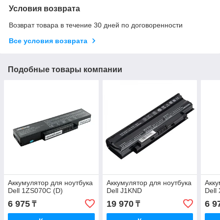
Условия возврата
Возврат товара в течение 30 дней по договоренности
Все условия возврата
Подобные товары компании
Аккумулятор для ноутбука
Аккумулятор для ноутбука
Акку
Dell 1ZS070C (D)
Dell J1KND
Dell
6 975
19 970
6 9
₸
₸