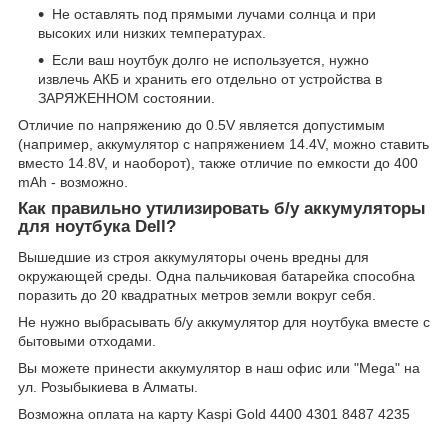
Не оставлять под прямыми лучами солнца и при
высоких или низких температурах.
Если ваш ноутбук долго не используется, нужно
извлечь АКБ и хранить его отдельно от устройства в
ЗАРЯЖЕННОМ состоянии.
Отличие по напряжению до 0.5V является допустимым
(например, аккумулятор с напряжением 14.4V, можно ставить
вместо 14.8V, и наоборот), также отличие по емкости до 400
mAh - возможно.
Как правильно утилизировать б/у аккумуляторы
для ноутбука Dell?
Вышедшие из строя аккумуляторы очень вредны для
окружающей среды. Одна пальчиковая батарейка способна
поразить до 20 квадратных метров земли вокруг себя.
Не нужно выбрасывать б/у аккумулятор для ноутбука вместе с
бытовыми отходами.
Вы можете принести аккумулятор в наш офис или "Mega" на
ул. Розыбыкиева в Алматы.
Возможна оплата на карту Kaspi Gold 4400 4301 8487 4235