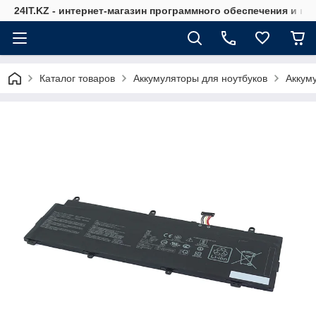
24IT.KZ - интернет-магазин программного обеспечения и к
Каталог товаров
Аккумуляторы для ноутбуков
Аккум