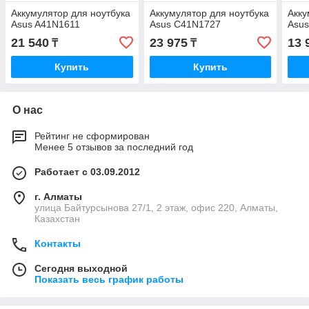
Аккумулятор для ноутбука
Аккумулятор для ноутбука
Акку
Asus A41N1611
Asus C41N1727
Asu
21 540
23 975
13 
₸
₸
Купить
Купить
О нас
Рейтинг не сформирован
Менее 5 отзывов за последний год
Работает с 03.09.2012
г. Алматы
улица Байтурсынова 27/1, 2 этаж, офис 220, Алматы,
Казахстан
Контакты
Сегодня выходной
Показать весь график работы