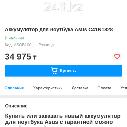
Аккумулятор для ноутбука Asus C41N1828
В наличии
Код: ASOB100
Розница
34 975
₸
Купить
Описание
Характеристики
Доставка
Оплата
Усл
Описание
Купить или заказать новый аккумулятор
для ноутбука Asus с гарантией можно