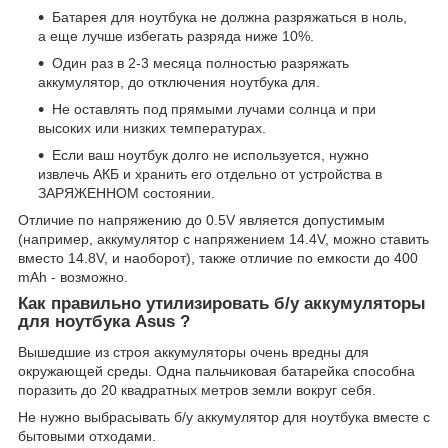
Батарея для ноутбука не должна разряжаться в ноль,
а еще лучше избегать разряда ниже 10%.
Один раз в 2-3 месяца полностью разряжать
аккумулятор, до отключения ноутбука для.
Не оставлять под прямыми лучами солнца и при
высоких или низких температурах.
Если ваш ноутбук долго не используется, нужно
извлечь АКБ и хранить его отдельно от устройства в
ЗАРЯЖЕННОМ состоянии.
Отличие по напряжению до 0.5V является допустимым
(например, аккумулятор с напряжением 14.4V, можно ставить
вместо 14.8V, и наоборот), также отличие по емкости до 400
mAh - возможно.
Как правильно утилизировать б/у аккумуляторы
для ноутбука Asus ?
Вышедшие из строя аккумуляторы очень вредны для
окружающей среды. Одна пальчиковая батарейка способна
поразить до 20 квадратных метров земли вокруг себя.
Не нужно выбрасывать б/у аккумулятор для ноутбука вместе с
бытовыми отходами.