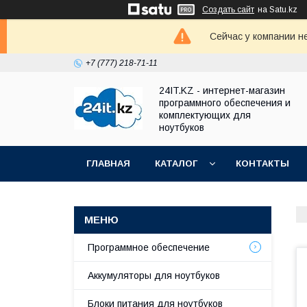
Создать сайт
на Satu.kz
Сейчас у компании н
+7 (777) 218-71-11
24IT.KZ - интернет-магазин
программного обеспечения и
комплектующих для
ноутбуков
ГЛАВНАЯ
КАТАЛОГ
КОНТАКТЫ
Программное обеспечение
Аккумуляторы для ноутбуков
Блоки питания для ноутбуков