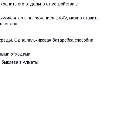
 хранить его отдельно от устройства в
ккумулятор с напряжением 14.4V, можно ставить
возможно.
?
реды. Одна пальчиковая батарейка способна
овыми отходами.
ыбыкиева в Алматы.