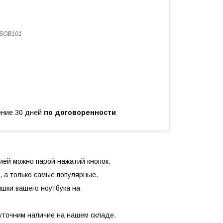
SOB101
чение 30 дней
по договоренности
тией можно парой нажатий кнопок.
, а только самые популярные.
шки вашего ноутбука на
уточним наличие на нашем складе.