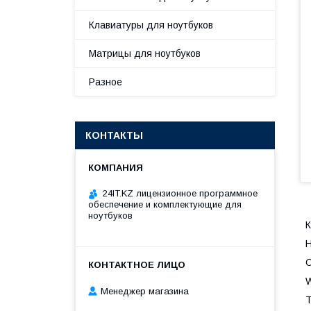
Клавиатуры для ноутбуков
Матрицы для ноутбуков
Разное
КОНТАКТЫ
24IT.KZ лицензионное программное
обеспечение и комплектующие для
ноутбуков
К
Н
С
W
Менеджер магазина
Т