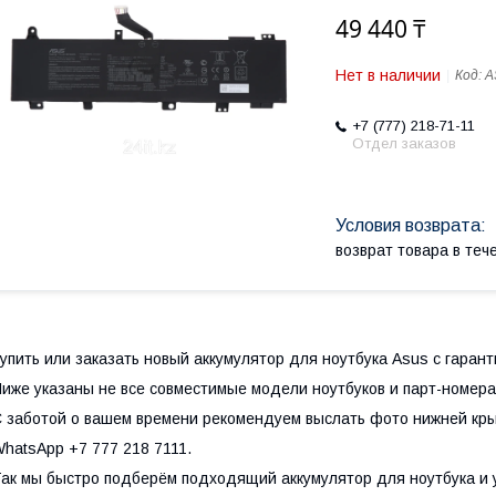
49 440 ₸
Нет в наличии
Код:
A
+7 (777) 218-71-11
Отдел заказов
возврат товара в те
упить или заказать новый аккумулятор для ноутбука Asus с гаран
иже указаны не все совместимые модели ноутбуков и парт-номера
 заботой о вашем времени рекомендуем выслать фото нижней кры
hatsApp +7 777 218 7111.
ак мы быстро подберём подходящий аккумулятор для ноутбука и 