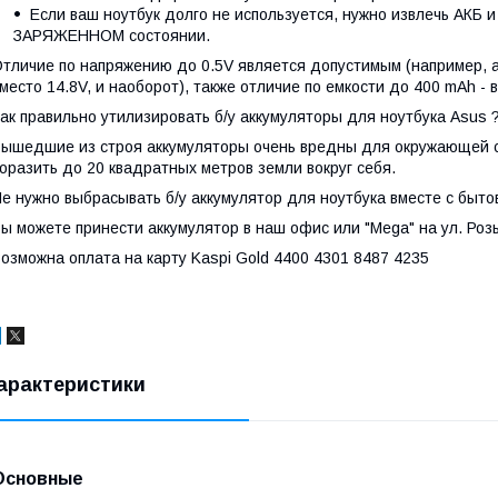
Если ваш ноутбук долго не используется, нужно извлечь АКБ и
ЗАРЯЖЕННОМ состоянии.
тличие по напряжению до 0.5V является допустимым (например, а
место 14.8V, и наоборот), также отличие по емкости до 400 mAh - 
ак правильно утилизировать б/у аккумуляторы для ноутбука Asus 
ышедшие из строя аккумуляторы очень вредны для окружающей с
оразить до 20 квадратных метров земли вокруг себя.
е нужно выбрасывать б/у аккумулятор для ноутбука вместе с быт
ы можете принести аккумулятор в наш офис или "Mega" на ул. Роз
озможна оплата на карту Kaspi Gold 4400 4301 8487 4235
арактеристики
Основные