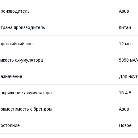
роизводитель
Asus
трана производитель
Китай
арантийный срок
12 мес
мкость аккумулятора
5850 мА/
азначение
Для ноут
апряжение аккумулятора
15.4 В
овместимость с брендом
Asus
остояние
Новое