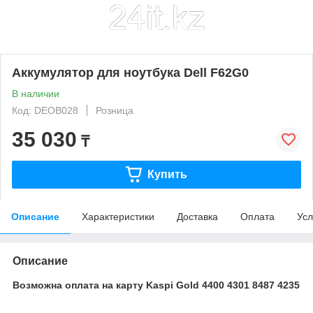
Аккумулятор для ноутбука Dell F62G0
В наличии
Код: DEOB028
Розница
35 030
₸
Купить
Описание
Характеристики
Доставка
Оплата
Усл
Описание
Возможна оплата на карту Kaspi Gold 4400 4301 8487 4235