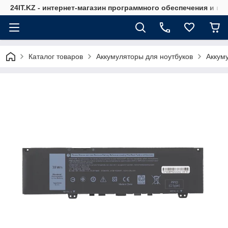
24IT.KZ - интернет-магазин программного обеспечения и к
Каталог товаров
Аккумуляторы для ноутбуков
Аккуму