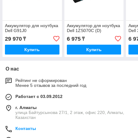
Аккумулятор для ноутбука
Аккумулятор для ноутбука
Акку
Dell G91J0
Dell 1ZS070C (D)
Dell
29 970
6 975
6 9
₸
₸
Купить
Купить
О нас
Рейтинг не сформирован
Менее 5 отзывов за последний год
Работает с 03.09.2012
г. Алматы
улица Байтурсынова 27/1, 2 этаж, офис 220, Алматы,
Казахстан
Контакты