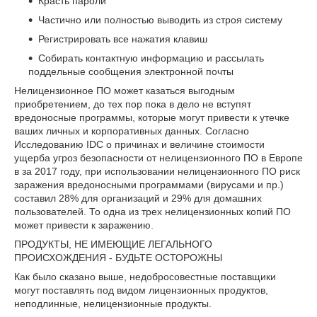
Красть пароли
Частично или полностью выводить из строя систему
Регистрировать все нажатия клавиш
Собирать контактную информацию и рассылать
поддельные сообщения электронной почты
Нелицензионное ПО может казаться выгодным
приобретением, до тех пор пока в дело не вступят
вредоносные программы, которые могут привести к утечке
ваших личных и корпоративных данных. Согласно
Исследованию IDC о причинах и величине стоимости
ущерба угроз безопасности от нелицензионного ПО в Европе
в за 2017 году, при использовании нелицензионного ПО риск
заражения вредоносными программами (вирусами и пр.)
составил 28% для организаций и 29% для домашних
пользователей. То одна из трех нелицензионных копий ПО
может привести к заражению.
ПРОДУКТЫ, НЕ ИМЕЮЩИЕ ЛЕГАЛЬНОГО
ПРОИСХОЖДЕНИЯ - БУДЬТЕ ОСТОРОЖНЫ
Как было сказано выше, недобросовестные поставщики
могут поставлять под видом лицензионных продуктов,
неподлинные, нелицензионные продукты.