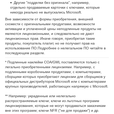
Другие "подделки без оригинала", например,
отдельно продаваемые карточки с ключами, которые
никогда реально не выпускались Microsoft.
Вне зависимости от формы приобретения, внешней
схожести с оригинальными продуктами, возможности
активации и уплаченной цены неподлинные продукты не
являются лицензионными, и следовательно не дают
лицензионных прав. Иначе говоря, приобретая такие
продукты, покупатель платит, но не получает прав на
использование ПО.Подробнее о нелегальном ПО читайте в
последующем разделе.
* Подлинные наклейки COA/GML поставляются только с
легально приобретенными лицензиями. Например, с
подлинными коробочными продуктами; с компьютерами,
сборщики которых приобретают лицензии для сборщиков у
официальных дистрибуторов Microsoft или с компьютерами
крупных производителей, работающих напрямую с Microsoft.
** Например: украденные или нелегально
распространяемые ключи; ключи из льготных программ
лицензирования, которые не могут продаваться заказчикам
вне этих программ; ключи NFR ("не для продажи") и др.