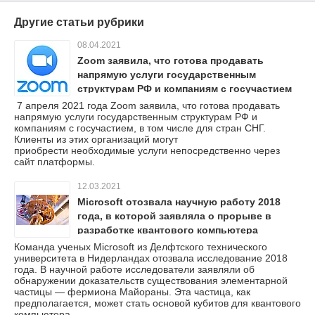
Другие статьи рубрики
08.04.2021
Zoom заявила, что готова продавать
напрямую услуги государственным
структурам РФ и компаниям с госучастием
7 апреля 2021 года Zoom заявила, что готова продавать
напрямую услуги государственным структурам РФ и
компаниям с госучастием, в том числе для стран СНГ.
Клиенты из этих организаций могут
приобрести необходимые услуги непосредственно через
сайт платформы.
12.03.2021
Microsoft отозвала научную работу 2018
года, в которой заявляла о прорыве в
разработке квантового компьютера
Команда ученых Microsoft из Делфтского технического
университета в Нидерландах отозвала исследование 2018
года. В научной работе исследователи заявляли об
обнаружении доказательств существования элементарной
частицы — фермиона Майораны. Эта частица, как
предполагается, может стать основой кубитов для квантового
компьютера.