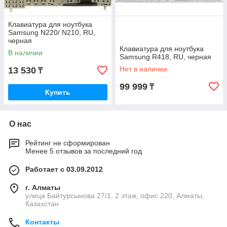
Клавиатура для ноутбука
Samsung N220/ N210, RU,
черная
Клавиатура для ноутбука
В наличии
Samsung R418, RU, черная
Нет в наличии
13 530
₸
99 999
₸
Купить
О нас
Рейтинг не сформирован
Менее 5 отзывов за последний год
Работает с 03.09.2012
г. Алматы
улица Байтурсынова 27/1, 2 этаж, офис 220, Алматы,
Казахстан
Контакты